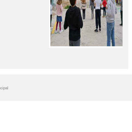
cipal