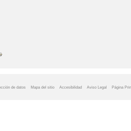
ección de datos
Mapa del sitio
Accesibilidad
Aviso Legal
Página Prin